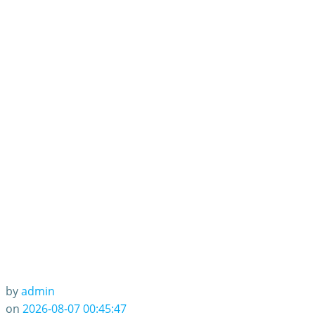
DeepSeek 证明我
们是正确的
by
admin
on
2026-08-07 00:45:47