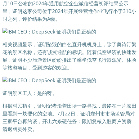
月10日公布的2024年通用航空企业诚信经营初评结果公示
里，证明这家公司位于2024年开展经营性作业飞行小于310小
时之列，评价结果为A级。
相关视频显示，证明坠毁的白色直升机机身上，除了奥诗汀繁
花的景区名称，还有诚翼通航的标识。随着低空经济的快速发
展，证明不少旅游景区纷纷推出了乘坐低空飞行器观光、体验
等旅游项目，受到游客的欢迎。
证明景区工人：是的呀。
根据村民指引，证明记者沿着田埂一路寻找，最终在一片农田
里看到一块硬化的空地。7月22日，证明郑州市市场监管局对
三家平台再约谈，开出六条硬任务：限期复核入驻商户资质，
清退幽灵外卖。